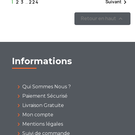
1

Suivant
2
3
…
224
Retour en haut

Informations
Qui Sommes Nous ?
Paiement Sécurisé
Livraison Gratuite
Mon compte
Mentions légales
Suivi de commande