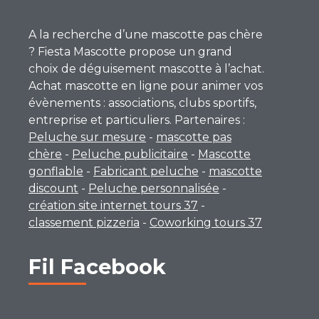
A la recherche d’une mascotte pas chère
? Fiesta Mascotte propose un grand
choix de déguisement mascotte à l’achat.
Achat mascotte en ligne pour animer vos
évènements : associations, clubs sportifs,
entreprise et particuliers. Partenaires :
Peluche sur mesure
-
mascotte pas
chère
-
Peluche publicitaire
-
Mascotte
gonflable
-
Fabricant peluche
-
mascotte
discount
-
Peluche personnalisée
-
création site internet tours 37
-
classement pizzeria
-
Coworking tours 37
Fil Facebook