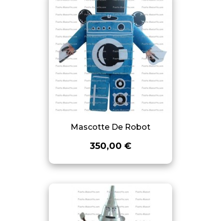
Mascotte De Robot
350,00 €