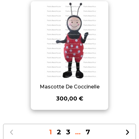
Mascotte De Coccinelle
300,00 €
1
2
3
…
7