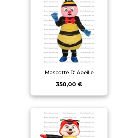
Mascotte D' Abeille
350,00 €