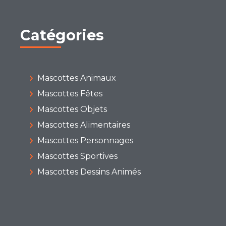
Catégories
Mascottes Animaux
Mascottes Fêtes
Mascottes Objets
Mascottes Alimentaires
Mascottes Personnages
Mascottes Sportives
Mascottes Dessins Animés