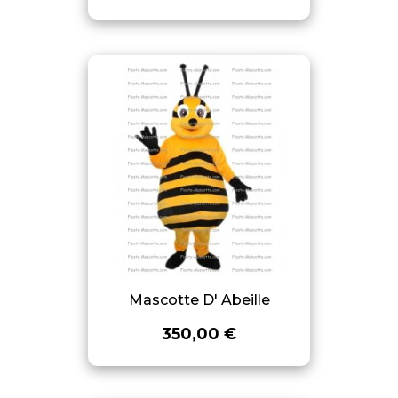
Mascotte D' Abeille
350,00 €