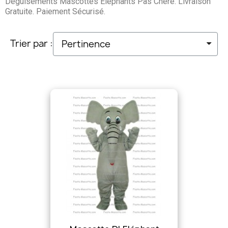
Déguisements Mascottes Eléphants Pas Chère. Livraison
Gratuite. Paiement Sécurisé.
Trier par :