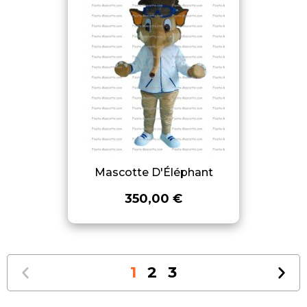
Mascotte D'Éléphant
350,00 €
1
2
3