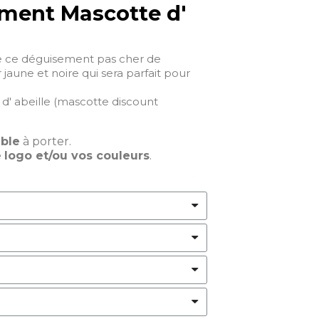
ment Mascotte d'
e ce déguisement pas cher de
 jaune et noire qui sera parfait pour
d' abeille (mascotte discount
able
à porter.
e
logo et/ou vos couleurs
.