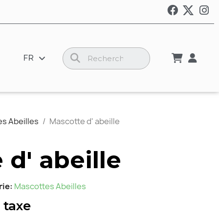
FR
s Abeilles
Mascotte d' abeille
d' abeille
rie
Mascottes Abeilles
 taxe