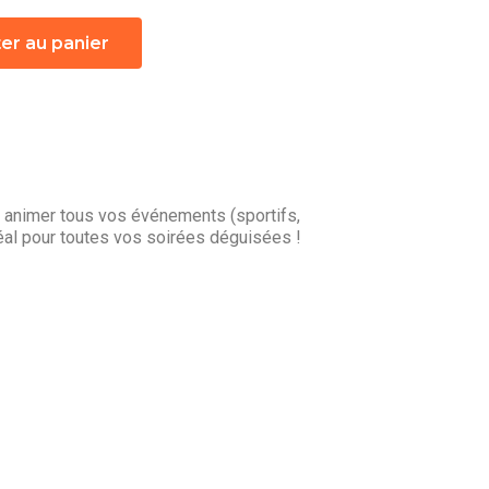
er au panier
r animer tous vos événements (sportifs,
éal pour toutes vos soirées déguisées !