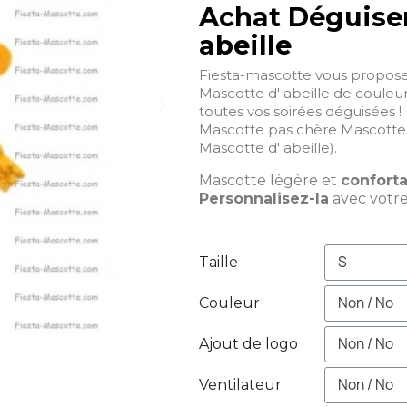
Achat Déguise
abeille
Fiesta-mascotte vous propos
Mascotte d' abeille de couleur
toutes vos soirées déguisées !
Mascotte pas chère Mascotte 
Mascotte d' abeille).
Mascotte légère et
confort
Personnalisez-la
avec votr
Taille
Couleur
Ajout de logo
Ventilateur