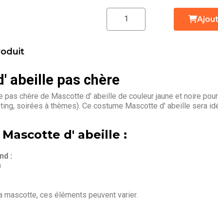
Ajout
roduit
 abeille pas chère
pas chère de Mascotte d' abeille de couleur jaune et noire pou
ting, soirées à thèmes). Ce costume Mascotte d' abeille sera id
Mascotte d' abeille :
d :
)
la mascotte, ces éléments peuvent varier.