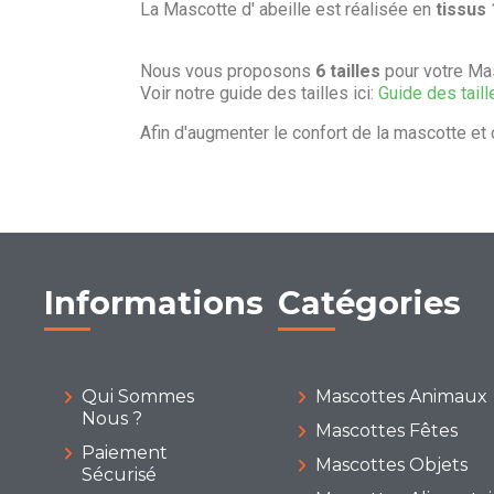
La Mascotte d' abeille est réalisée en
tissus
Nous vous proposons
6 tailles
pour votre Mas
Voir notre guide des tailles ici:
Guide des taill
Afin d'augmenter le confort de la mascotte et 
Informations
Catégories
Qui Sommes
Mascottes Animaux
Nous ?
Mascottes Fêtes
Paiement
Mascottes Objets
Sécurisé