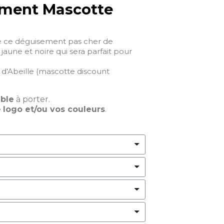
ment Mascotte
e ce déguisement pas cher de
jaune et noire qui sera parfait pour
d'Abeille (mascotte discount
able
à porter.
e
logo et/ou vos couleurs
.