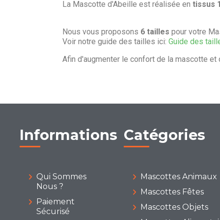
La Mascotte d'Abeille est réalisée en
tissus 
Nous vous proposons
6 tailles
pour votre Mas
Voir notre guide des tailles ici:
Guide des taill
Afin d'augmenter le confort de la mascotte et 
Informations
Catégories
Qui Sommes
Mascottes Animaux
Nous ?
Mascottes Fêtes
Paiement
Mascottes Objets
Sécurisé