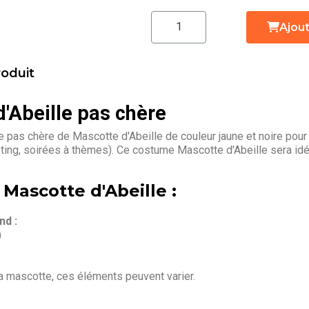
Ajout
roduit
'Abeille pas chère
pas chère de Mascotte d'Abeille de couleur jaune et noire pour
eting, soirées à thèmes). Ce costume Mascotte d'Abeille sera id
Mascotte d'Abeille :
d :
)
la mascotte, ces éléments peuvent varier.