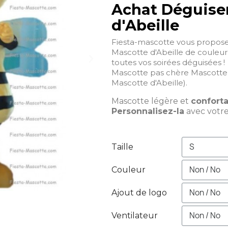
Achat Déguise
d'Abeille
Fiesta-mascotte vous propos
Mascotte d'Abeille de couleur 
toutes vos soirées déguisées !
Mascotte pas chère Mascotte 
Mascotte d'Abeille).
Mascotte légère et
confort
Personnalisez-la
avec votr
Taille
Couleur
Ajout de logo
Ventilateur