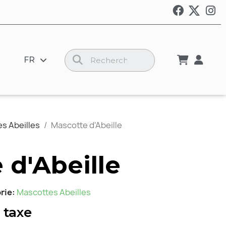
FR
s Abeilles
Mascotte d'Abeille
 d'Abeille
rie
Mascottes Abeilles
 taxe