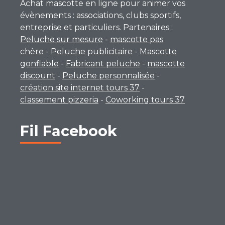
Achat mascotte en ligne pour animer vos
évènements : associations, clubs sportifs,
entreprise et particuliers. Partenaires :
Peluche sur mesure
-
mascotte pas
chère
-
Peluche publicitaire
-
Mascotte
gonflable
-
Fabricant peluche
-
mascotte
discount
-
Peluche personnalisée
-
création site internet tours 37
-
classement pizzeria
-
Coworking tours 37
Fil Facebook