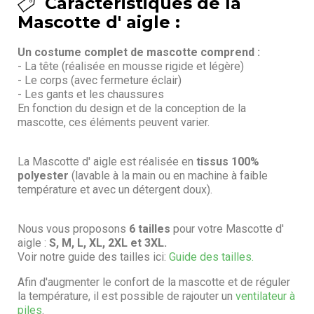
Caractéristiques de la
Mascotte d' aigle :
Un costume complet de mascotte comprend :
- La tête (réalisée en mousse rigide et légère)
- Le corps (avec fermeture éclair)
- Les gants et les chaussures
En fonction du design et de la conception de la
mascotte, ces éléments peuvent varier.
La Mascotte d' aigle est réalisée en
tissus 100%
polyester
(lavable à la main ou en machine à faible
température et avec un détergent doux).
Nous vous proposons
6 tailles
pour votre Mascotte d'
aigle :
S, M, L, XL, 2XL et 3XL.
Voir notre guide des tailles ici:
Guide des tailles.
Afin d'augmenter le confort de la mascotte et de réguler
la température, il est possible de rajouter un
ventilateur à
piles
.