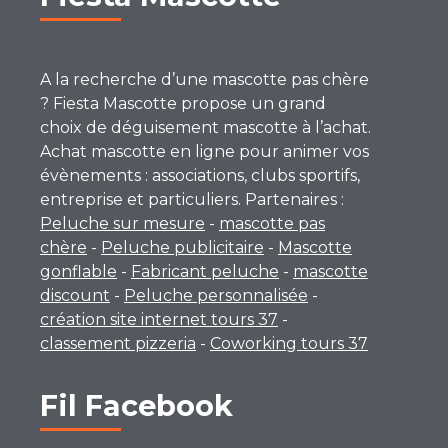
A la recherche d’une mascotte pas chère
? Fiesta Mascotte propose un grand
choix de déguisement mascotte à l’achat.
Achat mascotte en ligne pour animer vos
évènements : associations, clubs sportifs,
entreprise et particuliers. Partenaires :
Peluche sur mesure
-
mascotte pas
chère
-
Peluche publicitaire
-
Mascotte
gonflable
-
Fabricant peluche
-
mascotte
discount
-
Peluche personnalisée
-
création site internet tours 37
-
classement pizzeria
-
Coworking tours 37
Fil Facebook