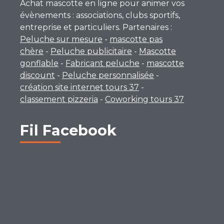
Achat mascotte en ligne pour animer vos
évènements : associations, clubs sportifs,
entreprise et particuliers. Partenaires :
Peluche sur mesure
-
mascotte pas
chère
-
Peluche publicitaire
-
Mascotte
gonflable
-
Fabricant peluche
-
mascotte
discount
-
Peluche personnalisée
-
création site internet tours 37
-
classement pizzeria
-
Coworking tours 37
Fil Facebook