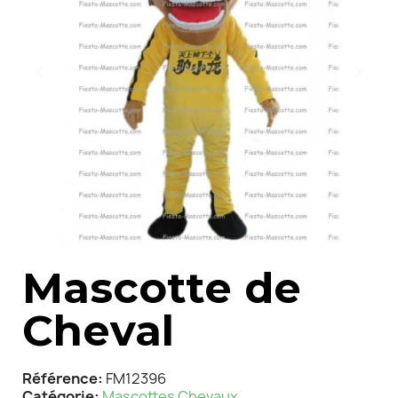
Mascotte de
Cheval
Référence
FM12396
Catégorie
Mascottes Chevaux