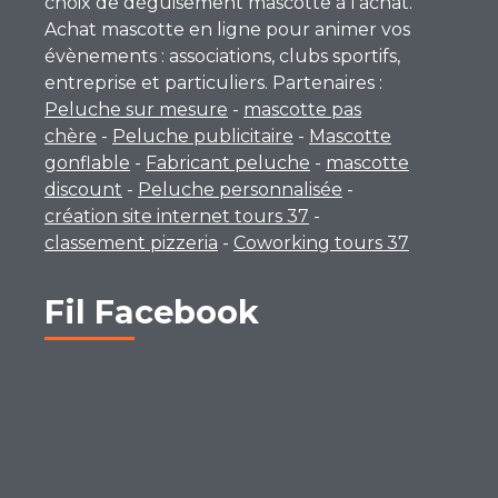
choix de déguisement mascotte à l’achat.
Achat mascotte en ligne pour animer vos
évènements : associations, clubs sportifs,
entreprise et particuliers. Partenaires :
Peluche sur mesure
-
mascotte pas
chère
-
Peluche publicitaire
-
Mascotte
gonflable
-
Fabricant peluche
-
mascotte
discount
-
Peluche personnalisée
-
création site internet tours 37
-
classement pizzeria
-
Coworking tours 37
Fil Facebook