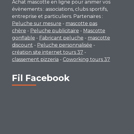
Achat mascotte en ligne pour animer vos
évènements : associations, clubs sportifs,
entreprise et particuliers. Partenaires :
Peluche sur mesure
-
mascotte pas
chère
-
Peluche publicitaire
-
Mascotte
gonflable
-
Fabricant peluche
-
mascotte
discount
-
Peluche personnalisée
-
création site internet tours 37
-
classement pizzeria
-
Coworking tours 37
Fil Facebook