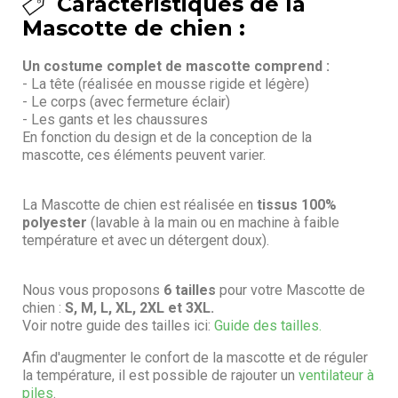
Caractéristiques de la
Mascotte de chien :
Un costume complet de mascotte comprend :
- La tête (réalisée en mousse rigide et légère)
- Le corps (avec fermeture éclair)
- Les gants et les chaussures
En fonction du design et de la conception de la
mascotte, ces éléments peuvent varier.
La Mascotte de chien est réalisée en
tissus 100%
polyester
(lavable à la main ou en machine à faible
température et avec un détergent doux).
Nous vous proposons
6 tailles
pour votre Mascotte de
chien :
S, M, L, XL, 2XL et 3XL.
Voir notre guide des tailles ici:
Guide des tailles.
Afin d'augmenter le confort de la mascotte et de réguler
la température, il est possible de rajouter un
ventilateur à
piles
.