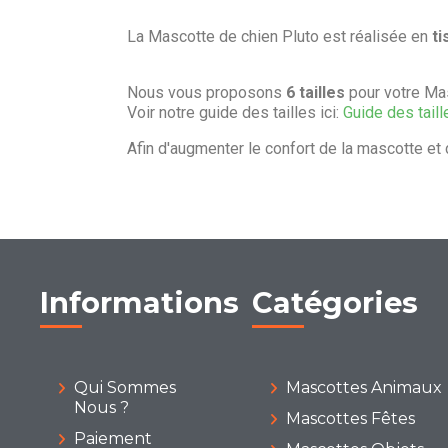
La Mascotte de chien Pluto est réalisée en
ti
Nous vous proposons
6 tailles
pour votre Mas
Voir notre guide des tailles ici:
Guide des taill
Afin d'augmenter le confort de la mascotte et 
Informations
Catégories
Qui Sommes
Mascottes Animaux
Nous ?
Mascottes Fêtes
Paiement