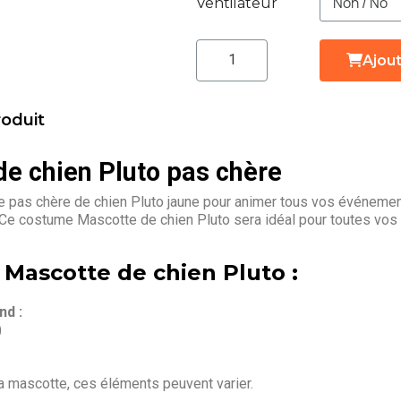
Ventilateur
Ajout
roduit
e chien Pluto pas chère
 pas chère de chien Pluto jaune pour animer tous vos événement
. Ce costume Mascotte de chien Pluto sera idéal pour toutes vos
 Mascotte de chien Pluto :
d :
)
la mascotte, ces éléments peuvent varier.