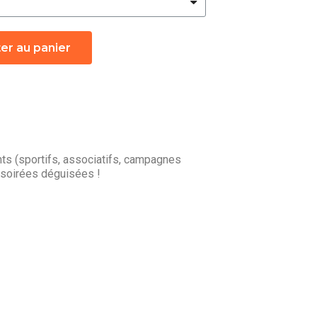
er au panier
s (sportifs, associatifs, campagnes
 soirées déguisées !