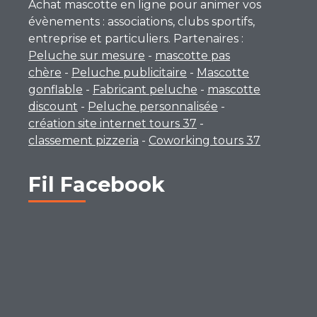
Achat mascotte en ligne pour animer vos
évènements : associations, clubs sportifs,
entreprise et particuliers. Partenaires :
Peluche sur mesure
-
mascotte pas
chère
-
Peluche publicitaire
-
Mascotte
gonflable
-
Fabricant peluche
-
mascotte
discount
-
Peluche personnalisée
-
création site internet tours 37
-
classement pizzeria
-
Coworking tours 37
Fil Facebook