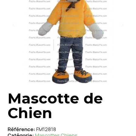
Mascotte de
Chien
Référence
FM12818
Catégorie
Mascottes Chiens