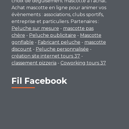
choix de déguisement mascotte à l’achat.
Achat mascotte en ligne pour animer vos
évènements : associations, clubs sportifs,
entreprise et particuliers. Partenaires :
Peluche sur mesure
-
mascotte pas
chère
-
Peluche publicitaire
-
Mascotte
gonflable
-
Fabricant peluche
-
mascotte
discount
-
Peluche personnalisée
-
création site internet tours 37
-
classement pizzeria
-
Coworking tours 37
Fil Facebook