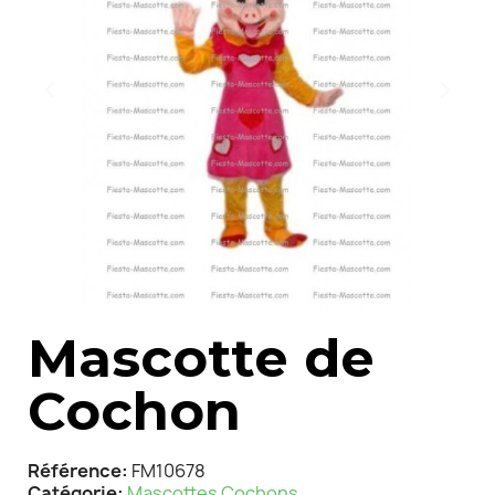
Mascotte de
Cochon
Référence
FM10678
Catégorie
Mascottes Cochons