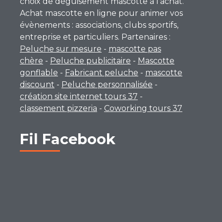
choix de déguisement mascotte à l’achat.
Achat mascotte en ligne pour animer vos
évènements : associations, clubs sportifs,
entreprise et particuliers. Partenaires :
Peluche sur mesure
-
mascotte pas
chère
-
Peluche publicitaire
-
Mascotte
gonflable
-
Fabricant peluche
-
mascotte
discount
-
Peluche personnalisée
-
création site internet tours 37
-
classement pizzeria
-
Coworking tours 37
Fil Facebook