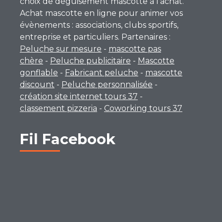
choix de déguisement mascotte à l’achat.
Achat mascotte en ligne pour animer vos
évènements : associations, clubs sportifs,
entreprise et particuliers. Partenaires :
Peluche sur mesure
-
mascotte pas
chère
-
Peluche publicitaire
-
Mascotte
gonflable
-
Fabricant peluche
-
mascotte
discount
-
Peluche personnalisée
-
création site internet tours 37
-
classement pizzeria
-
Coworking tours 37
Fil Facebook