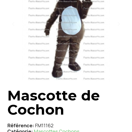
Mascotte de
Cochon
Référence
FM11162
Catégorie
Mascottes Cochons