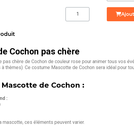
Ajout
roduit
de Cochon pas chère
 pas chère de Cochon de couleur rose pour animer tous vos évén
s à thèmes). Ce costume Mascotte de Cochon sera idéal pour to
 Mascotte de Cochon :
d :
)
la mascotte, ces éléments peuvent varier.