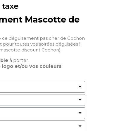
 taxe
ment Mascotte de
e ce déguisement pas cher de Cochon
it pour toutes vos soirées déguisées !
mascotte discount Cochon).
able
à porter.
e
logo et/ou vos couleurs
.