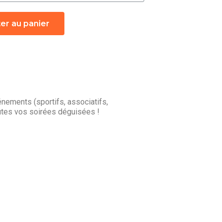
er au panier
ements (sportifs, associatifs,
utes vos soirées déguisées !