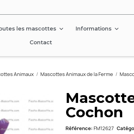
outes les mascottes
Informations
Contact
ottes Animaux
Mascottes Animaux de la Ferme
Masco
Mascotte
Cochon
Référence
FM12627
Catégo