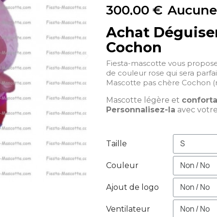
300,00 €
Aucune
Achat Déguise
Cochon
Fiesta-mascotte vous propos
de couleur rose qui sera parfa
Mascotte pas chère Cochon (
Mascotte légère et
confort
Personnalisez-la
avec votr
Taille
Couleur
Ajout de logo
Ventilateur