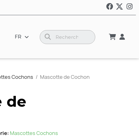
FR
ttes Cochons
Mascotte de Cochon
 de
rie
Mascottes Cochons