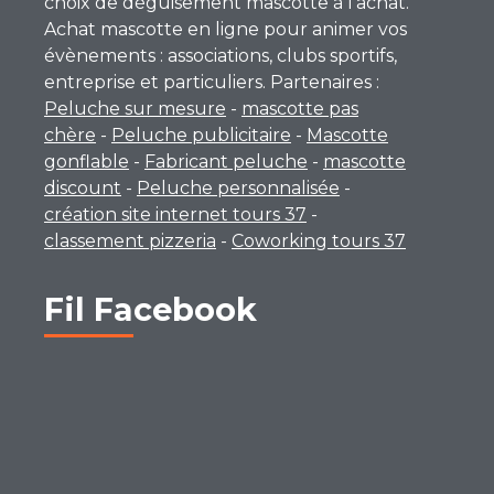
choix de déguisement mascotte à l’achat.
Achat mascotte en ligne pour animer vos
évènements : associations, clubs sportifs,
entreprise et particuliers. Partenaires :
Peluche sur mesure
-
mascotte pas
chère
-
Peluche publicitaire
-
Mascotte
gonflable
-
Fabricant peluche
-
mascotte
discount
-
Peluche personnalisée
-
création site internet tours 37
-
classement pizzeria
-
Coworking tours 37
Fil Facebook