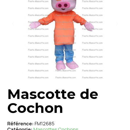
Mascotte de
Cochon
Référence
FM12685
Catégorie
Mascottes Cochons