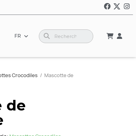
FR
ttes Crocodiles
Mascotte de
 de
e