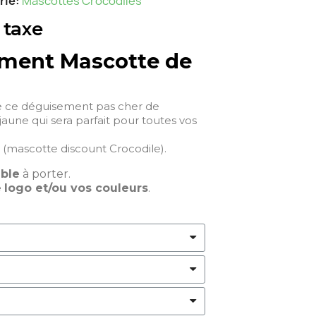
rie
Mascottes Crocodiles
 taxe
ment Mascotte de
e ce déguisement pas cher de
jaune qui sera parfait pour toutes vos
(mascotte discount Crocodile).
able
à porter.
e
logo et/ou vos couleurs
.