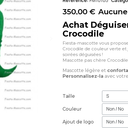
Référence
FM10105
Catégo
350,00 €
Aucune
Achat Déguise
Crocodile
Fiesta-mascotte vous propos
Crocodile de couleur verte et 
soirées déguisées !
Mascotte pas chère Crocodile 
Mascotte légère et
confort
Personnalisez-la
avec votr
Taille
Couleur
Ajout de logo