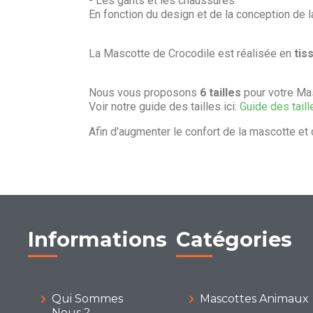
- Les gants et les chaussures
En fonction du design et de la conception de 
La Mascotte de Crocodile est réalisée en
tis
Nous vous proposons
6 tailles
pour votre Mas
Voir notre guide des tailles ici:
Guide des taill
Afin d'augmenter le confort de la mascotte et 
Informations
Catégories
Qui Sommes
Mascottes Animaux
Nous ?