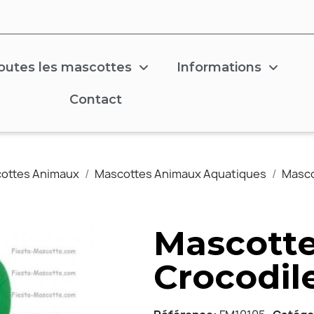
outes les mascottes
Informations
Contact
ottes Animaux
Mascottes Animaux Aquatiques
Masco
Mascotte
Crocodil