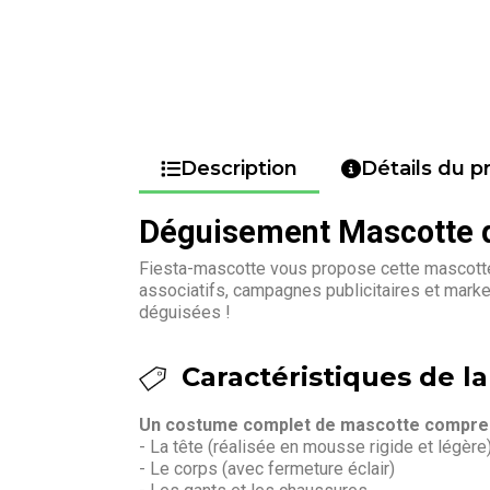
Description
Détails du p
Déguisement Mascotte d
Fiesta-mascotte vous propose cette mascotte 
associatifs, campagnes publicitaires et mark
déguisées !
Caractéristiques de la
Un costume complet de mascotte compren
- La tête (réalisée en mousse rigide et légère
- Le corps (avec fermeture éclair)