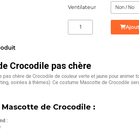
Ventilateur
Ajout
roduit
e Crocodile pas chère
pas chère de Crocodile de couleur verte et jaune pour animer t
eting, soirées à thèmes). Ce costume Mascotte de Crocodile sera
 Mascotte de Crocodile :
d :
)