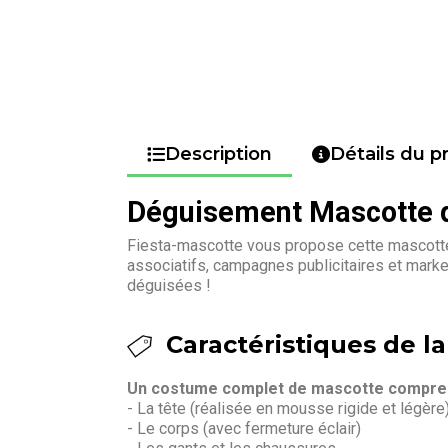
Description
Détails du p
Déguisement Mascotte d
Fiesta-mascotte vous propose cette mascotte 
associatifs, campagnes publicitaires et mark
déguisées !
Caractéristiques de la
Un costume complet de mascotte compren
- La tête (réalisée en mousse rigide et légère
- Le corps (avec fermeture éclair)