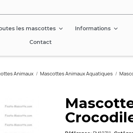
outes les mascottes
Informations
Contact
ottes Animaux
Mascottes Animaux Aquatiques
Masco
Mascotte
Crocodil