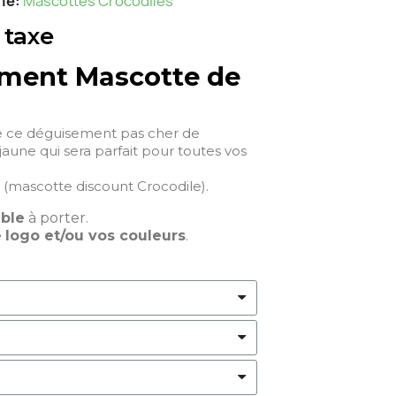
ie
Mascottes Crocodiles
 taxe
ment Mascotte de
e ce déguisement pas cher de
jaune qui sera parfait pour toutes vos
(mascotte discount Crocodile).
able
à porter.
e
logo et/ou vos couleurs
.