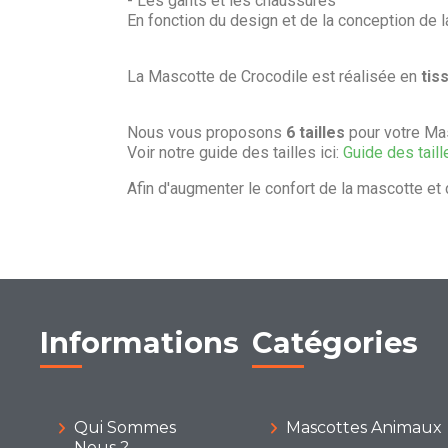
- Les gants et les chaussures
En fonction du design et de la conception de 
La Mascotte de Crocodile est réalisée en
tis
Nous vous proposons
6 tailles
pour votre Mas
Voir notre guide des tailles ici:
Guide des taill
Afin d'augmenter le confort de la mascotte et 
Informations
Catégories
Qui Sommes
Mascottes Animaux
Nous ?