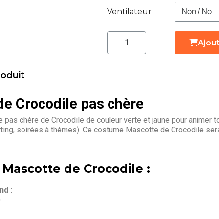
Ventilateur
Ajout
roduit
e Crocodile pas chère
pas chère de Crocodile de couleur verte et jaune pour animer t
eting, soirées à thèmes). Ce costume Mascotte de Crocodile sera
 Mascotte de Crocodile :
d :
)