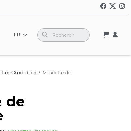
FR
ttes Crocodiles
Mascotte de
 de
e