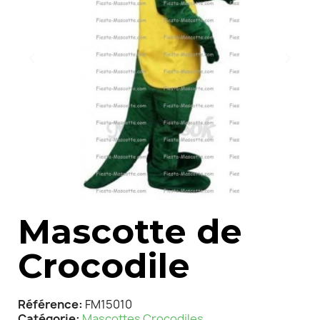
Mascotte de
Crocodile
Référence
FM15010
Catégorie
Mascottes Crocodiles