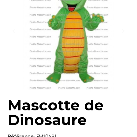
Mascotte de
Dinosaure
Référence
FM10491