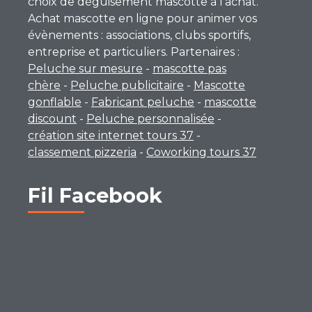
choix de déguisement mascotte à l’achat.
Achat mascotte en ligne pour animer vos
évènements : associations, clubs sportifs,
entreprise et particuliers. Partenaires :
Peluche sur mesure
-
mascotte pas
chère
-
Peluche publicitaire
-
Mascotte
gonflable
-
Fabricant peluche
-
mascotte
discount
-
Peluche personnalisée
-
création site internet tours 37
-
classement pizzeria
-
Coworking tours 37
Fil Facebook