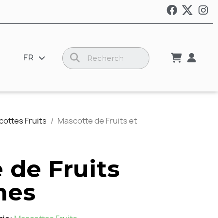
FR
ottes Fruits
Mascotte de Fruits et
 de Fruits
mes