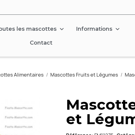
outes les mascottes
Informations
Contact
ottes Alimentaires
Mascottes Fruits et Légumes
Masc
Mascotte
et Légu