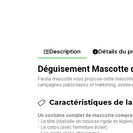
Description
Détails du p
Déguisement Mascotte d
Fiesta-mascotte vous propose cette mascotte 
campagnes publicitaires et marketing, soirée
Caractéristiques de la
Un costume complet de mascotte compren
- La tête (réalisée en mousse rigide et légère
- Le corps (avec fermeture éclair)