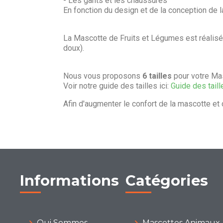
- Les gants et les chaussures
En fonction du design et de la conception de 
La Mascotte de Fruits et Légumes est réalis
doux).
Nous vous proposons
6 tailles
pour votre Ma
Voir notre guide des tailles ici:
Guide des taill
Afin d'augmenter le confort de la mascotte et 
Informations
Catégories
Qui Sommes
Mascottes Animaux