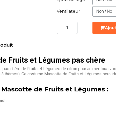
Ventilateur
Ajout
roduit
e Fruits et Légumes pas chère
pas chère de Fruits et Légumes de citron pour animer tous vos 
s à thèmes). Ce costume Mascotte de Fruits et Légumes sera id
 Mascotte de Fruits et Légumes :
d :
)