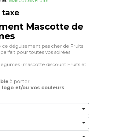
rie
Mascottes Fruits
 taxe
ment Mascotte de
mes
 ce déguisement pas cher de Fruits
parfait pour toutes vos soirées
Légumes (mascotte discount Fruits et
able
à porter.
e
logo et/ou vos couleurs
.