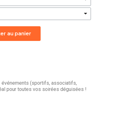
er au panier
événements (sportifs, associatifs,
éal pour toutes vos soirées déguisées !