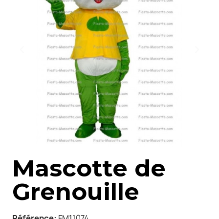
Mascotte de
Grenouille
Référence
FM11074