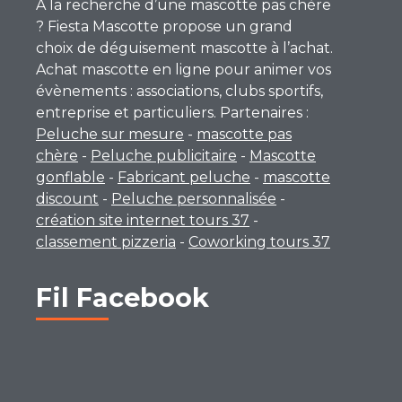
A la recherche d’une mascotte pas chère
? Fiesta Mascotte propose un grand
choix de déguisement mascotte à l’achat.
Achat mascotte en ligne pour animer vos
évènements : associations, clubs sportifs,
entreprise et particuliers. Partenaires :
Peluche sur mesure
-
mascotte pas
chère
-
Peluche publicitaire
-
Mascotte
gonflable
-
Fabricant peluche
-
mascotte
discount
-
Peluche personnalisée
-
création site internet tours 37
-
classement pizzeria
-
Coworking tours 37
Fil Facebook