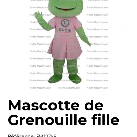
Mascotte de
Grenouille fille
Référence
FM12748