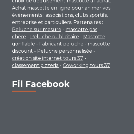
choix de déguisement mascotte à l’achat.
Achat mascotte en ligne pour animer vos
évènements : associations, clubs sportifs,
entreprise et particuliers. Partenaires :
Peluche sur mesure
-
mascotte pas
chère
-
Peluche publicitaire
-
Mascotte
gonflable
-
Fabricant peluche
-
mascotte
discount
-
Peluche personnalisée
-
création site internet tours 37
-
classement pizzeria
-
Coworking tours 37
Fil Facebook