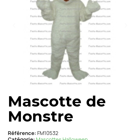
Mascotte de
Monstre
Référence
FM10532
Catégorie
Mascottes Halloween