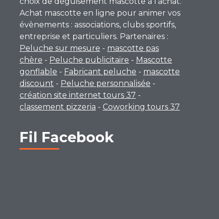
choix de déguisement mascotte à l’achat.
Achat mascotte en ligne pour animer vos
évènements : associations, clubs sportifs,
entreprise et particuliers. Partenaires :
Peluche sur mesure
-
mascotte pas
chère
-
Peluche publicitaire
-
Mascotte
gonflable
-
Fabricant peluche
-
mascotte
discount
-
Peluche personnalisée
-
création site internet tours 37
-
classement pizzeria
-
Coworking tours 37
Fil Facebook