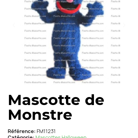
Mascotte de
Monstre
Référence
FM11231
Catégorie
Mascottes Halloween