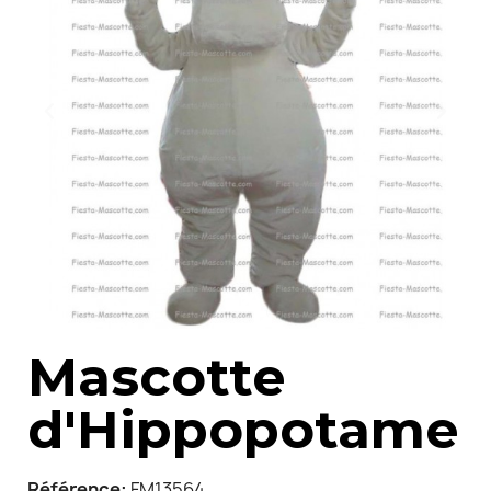
Mascotte
d'Hippopotame
Référence
FM13564