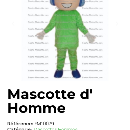
Mascotte d'
Homme
Référence
FM10079
Catégorie
Mascottes Hommes