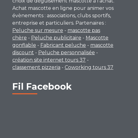
choix de déguisement mascotte à l’achat.
Achat mascotte en ligne pour animer vos
évènements : associations, clubs sportifs,
entreprise et particuliers. Partenaires :
Peluche sur mesure
-
mascotte pas
chère
-
Peluche publicitaire
-
Mascotte
gonflable
-
Fabricant peluche
-
mascotte
discount
-
Peluche personnalisée
-
création site internet tours 37
-
classement pizzeria
-
Coworking tours 37
Fil Facebook