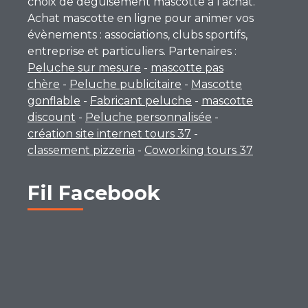
choix de déguisement mascotte à l’achat.
Achat mascotte en ligne pour animer vos
évènements : associations, clubs sportifs,
entreprise et particuliers. Partenaires :
Peluche sur mesure
-
mascotte pas
chère
-
Peluche publicitaire
-
Mascotte
gonflable
-
Fabricant peluche
-
mascotte
discount
-
Peluche personnalisée
-
création site internet tours 37
-
classement pizzeria
-
Coworking tours 37
Fil Facebook