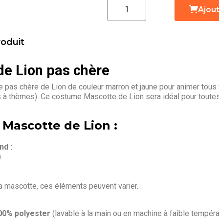
Ajout
roduit
e Lion pas chère
pas chère de Lion de couleur marron et jaune pour animer tous 
s à thèmes). Ce costume Mascotte de Lion sera idéal pour toute
 Mascotte de Lion :
d :
)
la mascotte, ces éléments peuvent varier.
00% polyester
(lavable à la main ou en machine à faible tempéra