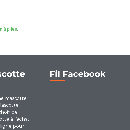
ur à piles
.
scotte
Fil Facebook
ne mascotte
Mascotte
choix de
te à l’achat.
ligne pour