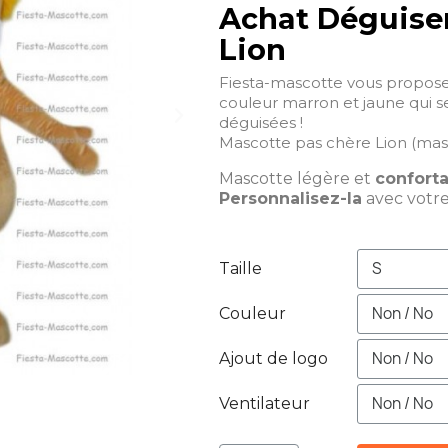
Achat Déguise
Lion
Fiesta-mascotte vous propose
couleur marron et jaune qui se
déguisées !
Mascotte pas chère Lion (masc
Mascotte légère et
confort
Personnalisez-la
avec votr
Taille
Couleur
Ajout de logo
Ventilateur