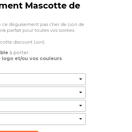
ment Mascotte de
 ce déguisement pas cher de Lion de
ra parfait pour toutes vos soirées
otte discount Lion).
able
à porter.
e
logo et/ou vos couleurs
.