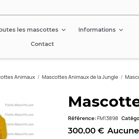
outes les mascottes
Informations
Contact
ottes Animaux
Mascottes Animaux de la Jungle
Masco
Mascotte
Référence
FM13898
Catégo
300,00 €
Aucune