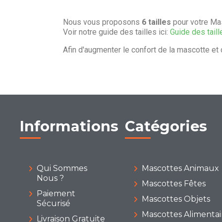
Nous vous proposons
6 tailles
pour votre Mas
Voir notre guide des tailles ici:
Guide des taill
Afin d'augmenter le confort de la mascotte et 
Informations
Catégories
Qui Sommes
Mascottes Animaux
Nous ?
Mascottes Fêtes
Paiement
Mascottes Objets
Sécurisé
Mascottes Alimentai
Livraison Gratuite