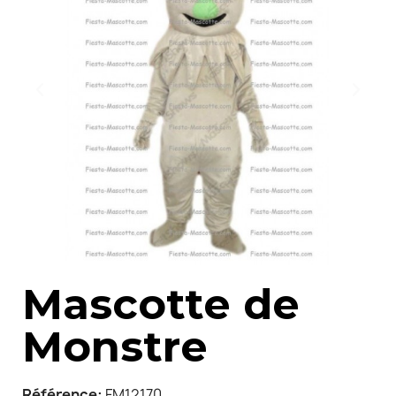
Mascotte de
Monstre
Référence
FM12170