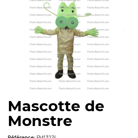
Mascotte de
Monstre
Référence
FM13274