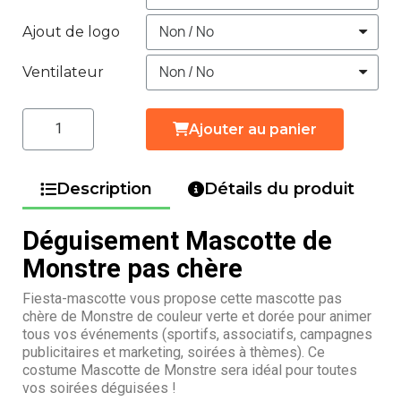
Ajout de logo
Ventilateur
Ajouter au panier
Description
Détails du produit
Déguisement Mascotte de
Monstre pas chère
Fiesta-mascotte vous propose cette mascotte pas
chère de Monstre de couleur verte et dorée pour animer
tous vos événements (sportifs, associatifs, campagnes
publicitaires et marketing, soirées à thèmes). Ce
costume Mascotte de Monstre sera idéal pour toutes
vos soirées déguisées !