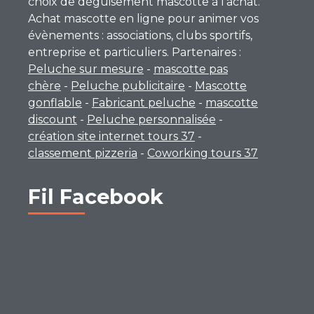
choix de déguisement mascotte à l’achat.
Achat mascotte en ligne pour animer vos
évènements : associations, clubs sportifs,
entreprise et particuliers. Partenaires :
Peluche sur mesure
-
mascotte pas
chère
-
Peluche publicitaire
-
Mascotte
gonflable
-
Fabricant peluche
-
mascotte
discount
-
Peluche personnalisée
-
création site internet tours 37
-
classement pizzeria
-
Coworking tours 37
Fil Facebook