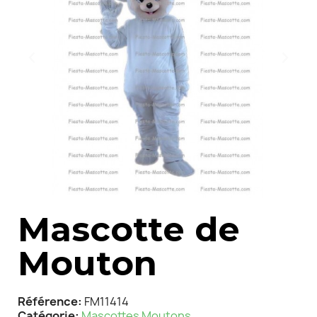
Mascotte de
Mouton
Référence
FM11414
Catégorie
Mascottes Moutons