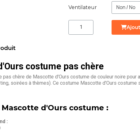
Ventilateur
Ajout
roduit
'Ours costume pas chère
 pas chère de Mascotte d'Ours costume de couleur noire pour a
eting, soirées à thèmes). Ce costume Mascotte d'Ours costume s
 Mascotte d'Ours costume :
d :
)