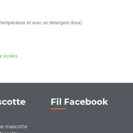
 température et avec un détergent doux).
ur à piles
.
scotte
Fil Facebook
ne mascotte