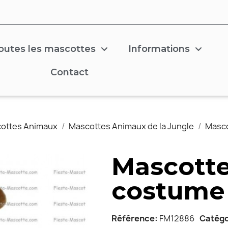
outes les mascottes
Informations
Contact
ottes Animaux
Mascottes Animaux de la Jungle
Masco
Mascotte
costume
Référence
FM12886
Catégo