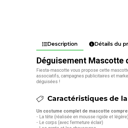
Description
Détails du p
Déguisement Mascotte d
Fiesta-mascotte vous propose cette mascotte
associatifs, campagnes publicitaires et mark
déguisées !
Caractéristiques de la
Un costume complet de mascotte compren
- La tête (réalisée en mousse rigide et légère
- Le corps (avec fermeture éclair)