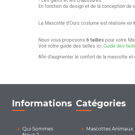
- Les gants et les chaussures
En fonction du design et de la conception de 
La Mascotte d'Ours costume est réalisée en
Nous vous proposons
6 tailles
pour votre Ma
Voir notre guide des tailles ici:
Guide des taill
Afin d'augmenter le confort de la mascotte et 
Informations
Catégories
Qui Sommes
Mascottes Animaux
Nous ?