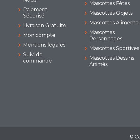
Mascottes Fêtes
Paiement
Mascottes Objets
Sécurisé
Mascottes Alimentai
Livraison Gratuite
Mascottes
Mon compte
Personnages
Mentions légales
Mascottes Sportives
Suivi de
Mascottes Dessins
commande
Animés
© Co