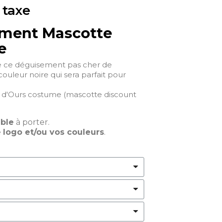
 taxe
ment Mascotte
e
e ce déguisement pas cher de
uleur noire qui sera parfait pour
 d'Ours costume (mascotte discount
able
à porter.
e
logo et/ou vos couleurs
.