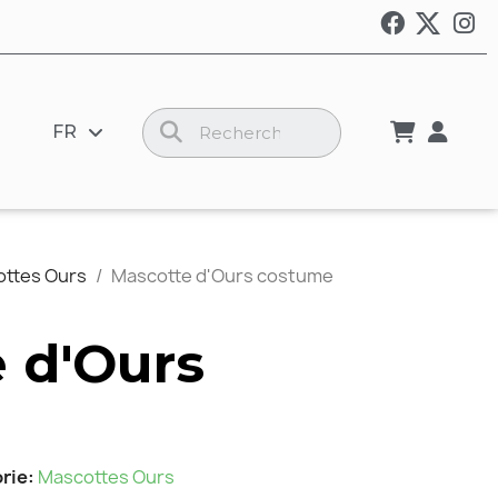
FR
ttes Ours
Mascotte d'Ours costume
 d'Ours
rie
Mascottes Ours