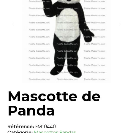
Mascotte de
Panda
Référence
FM10440
Catégorie
Mascottes Pandas