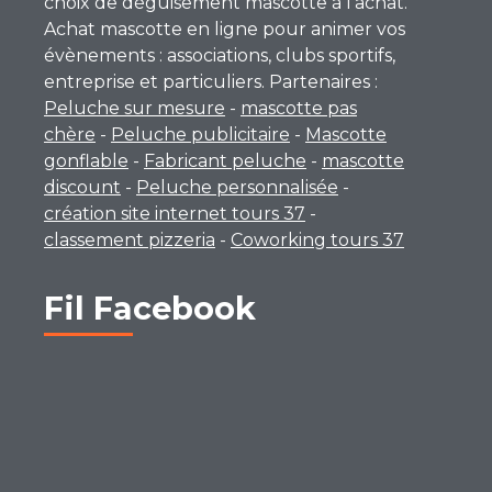
choix de déguisement mascotte à l’achat.
Achat mascotte en ligne pour animer vos
évènements : associations, clubs sportifs,
entreprise et particuliers. Partenaires :
Peluche sur mesure
-
mascotte pas
chère
-
Peluche publicitaire
-
Mascotte
gonflable
-
Fabricant peluche
-
mascotte
discount
-
Peluche personnalisée
-
création site internet tours 37
-
classement pizzeria
-
Coworking tours 37
Fil Facebook