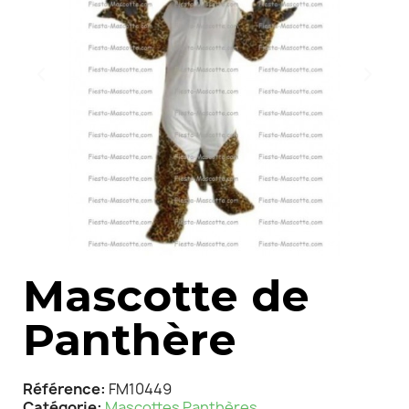
Mascotte de
Panthère
Référence
FM10449
Catégorie
Mascottes Panthères