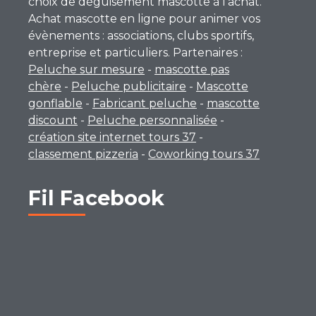
choix de déguisement mascotte à l’achat.
Achat mascotte en ligne pour animer vos
évènements : associations, clubs sportifs,
entreprise et particuliers. Partenaires :
Peluche sur mesure
-
mascotte pas
chère
-
Peluche publicitaire
-
Mascotte
gonflable
-
Fabricant peluche
-
mascotte
discount
-
Peluche personnalisée
-
création site internet tours 37
-
classement pizzeria
-
Coworking tours 37
Fil Facebook