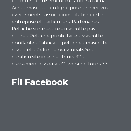
choix de déguisement mascotte à l’achat.
Achat mascotte en ligne pour animer vos
évènements : associations, clubs sportifs,
entreprise et particuliers. Partenaires :
Peluche sur mesure
-
mascotte pas
chère
-
Peluche publicitaire
-
Mascotte
gonflable
-
Fabricant peluche
-
mascotte
discount
-
Peluche personnalisée
-
création site internet tours 37
-
classement pizzeria
-
Coworking tours 37
Fil Facebook