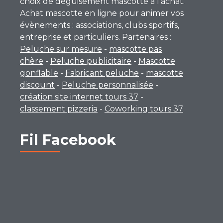
choix de déguisement mascotte à l’achat.
Achat mascotte en ligne pour animer vos
évènements : associations, clubs sportifs,
entreprise et particuliers. Partenaires :
Peluche sur mesure
-
mascotte pas
chère
-
Peluche publicitaire
-
Mascotte
gonflable
-
Fabricant peluche
-
mascotte
discount
-
Peluche personnalisée
-
création site internet tours 37
-
classement pizzeria
-
Coworking tours 37
Fil Facebook