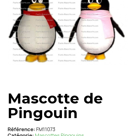
Mascotte de
Pingouin
Référence
FM11073
Catégorie
Mascottes Pingouins