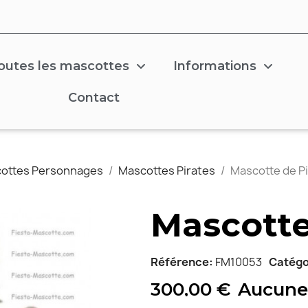
outes les mascottes
Informations
Contact
ottes Personnages
Mascottes Pirates
Mascotte de P
Mascotte
Référence
FM10053
Catégo
300,00 €
Aucune