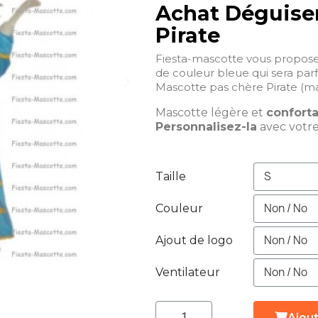
Achat Déguise
Pirate
Fiesta-mascotte vous propose
de couleur bleue qui sera parf
Mascotte pas chère Pirate (ma
Mascotte légère et
confort
Personnalisez-la
avec votr
Taille
Couleur
Ajout de logo
Ventilateur
Ajout