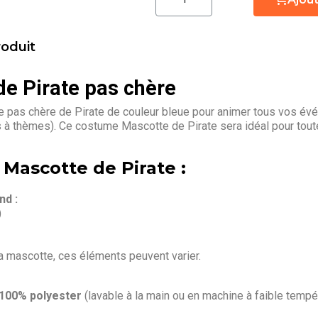
roduit
e Pirate pas chère
pas chère de Pirate de couleur bleue pour animer tous vos évén
s à thèmes). Ce costume Mascotte de Pirate sera idéal pour tou
 Mascotte de Pirate :
d :
)
la mascotte, ces éléments peuvent varier.
 100% polyester
(lavable à la main ou en machine à faible tempé