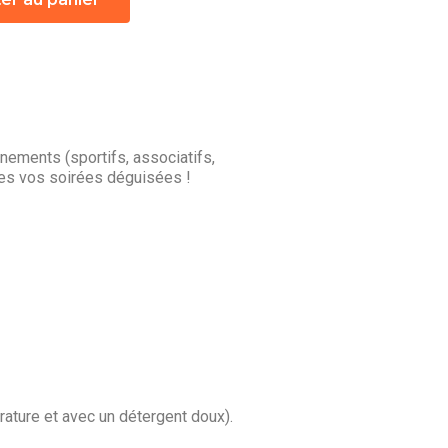
ements (sportifs, associatifs,
tes vos soirées déguisées !
rature et avec un détergent doux).