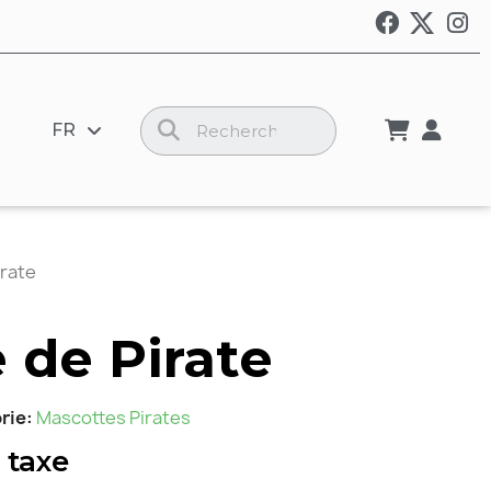
FR
irate
 de Pirate
rie
Mascottes Pirates
 taxe