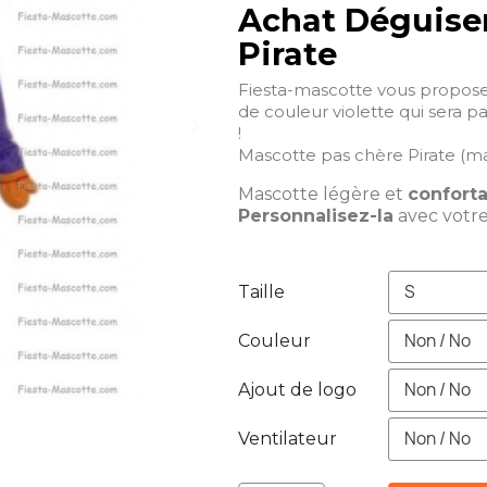
Achat Déguise
Pirate
Fiesta-mascotte vous propose
de couleur violette qui sera p
!
Mascotte pas chère Pirate (ma
Mascotte légère et
confort
Personnalisez-la
avec votr
Taille
Couleur
Ajout de logo
Ventilateur