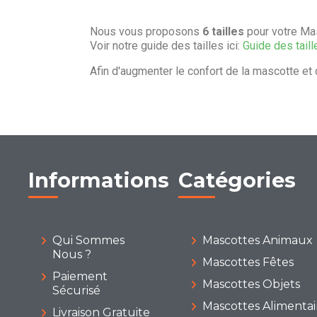
Nous vous proposons
6 tailles
pour votre Mas
Voir notre guide des tailles ici:
Guide des taill
Afin d'augmenter le confort de la mascotte et 
Informations
Catégories
Qui Sommes
Mascottes Animaux
Nous ?
Mascottes Fêtes
Paiement
Mascottes Objets
Sécurisé
Mascottes Alimentai
Livraison Gratuite