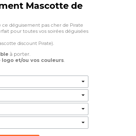
ment Mascotte de
 ce déguisement pas cher de Pirate
arfait pour toutes vos soirées déguisées
scotte discount Pirate).
able
à porter.
e
logo et/ou vos couleurs
.