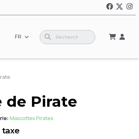
FR
irate
 de Pirate
rie
Mascottes Pirates
 taxe