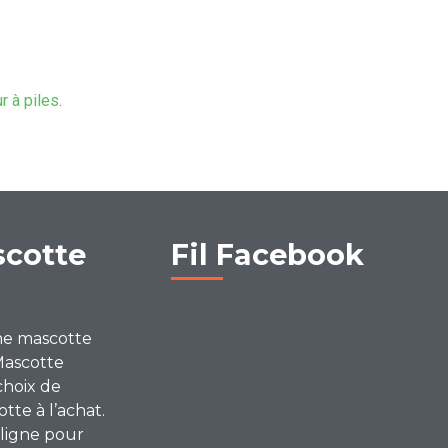
ur à piles
.
scotte
Fil Facebook
ne mascotte
Mascotte
choix de
te à l’achat.
ligne pour