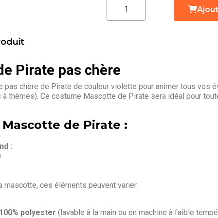
Ajout
roduit
e Pirate pas chère
pas chère de Pirate de couleur violette pour animer tous vos év
s à thèmes). Ce costume Mascotte de Pirate sera idéal pour tou
 Mascotte de Pirate :
d :
)
la mascotte, ces éléments peuvent varier.
 100% polyester
(lavable à la main ou en machine à faible tempé