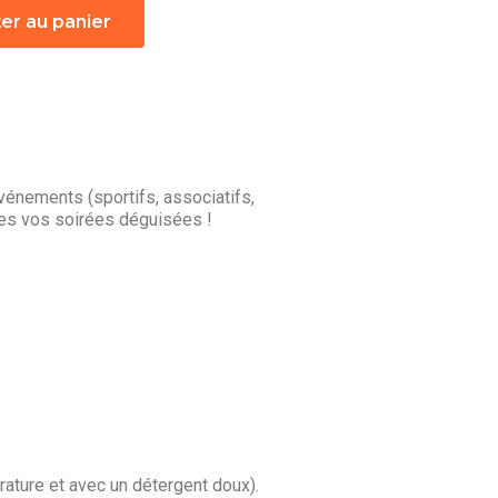
er au panier
énements (sportifs, associatifs,
tes vos soirées déguisées !
rature et avec un détergent doux).