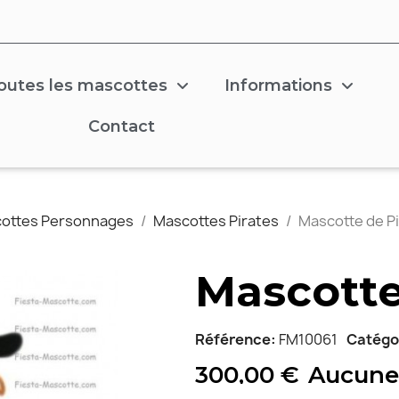
outes les mascottes
Informations
Contact
ottes Personnages
Mascottes Pirates
Mascotte de P
Mascotte
Référence
FM10061
Catégo
300,00 €
Aucune