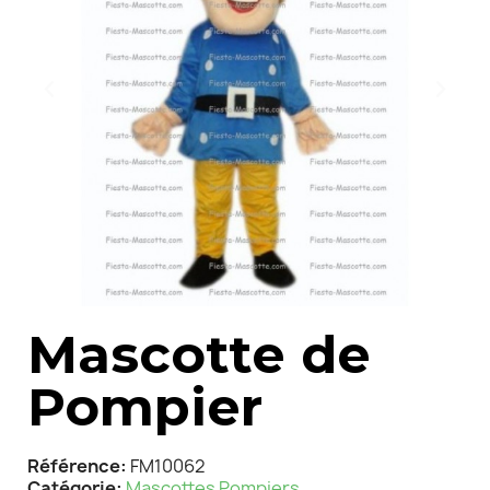
Mascotte de
Pompier
Référence
FM10062
Catégorie
Mascottes Pompiers