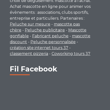
choix de déguisement mascotte à l’achat.
Achat mascotte en ligne pour animer vos
évènements : associations, clubs sportifs,
entreprise et particuliers. Partenaires :
Peluche sur mesure
-
mascotte pas
chère
-
Peluche publicitaire
-
Mascotte
gonflable
-
Fabricant peluche
-
mascotte
discount
-
Peluche personnalisée
-
création site internet tours 37
-
classement pizzeria
-
Coworking tours 37
Fil Facebook