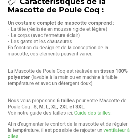
Caractéristiques de la
Mascotte de Poule Coq :
Un costume complet de mascotte comprend :
- La tête (réalisée en mousse rigide et légère)
- Le corps (avec fermeture éclair)
- Les gants et les chaussures
En fonction du design et de la conception de la
mascotte, ces éléments peuvent varier.
La Mascotte de Poule Coq est réalisée en
tissus 100%
polyester
(lavable à la main ou en machine à faible
température et avec un détergent doux).
Nous vous proposons
6 tailles
pour votre Mascotte de
Poule Coq :
S, M, L, XL, 2XL et 3XL.
Voir notre guide des tailles ici:
Guide des tailles.
Afin d'augmenter le confort de la mascotte et de réguler
la température, il est possible de rajouter un
ventilateur à
piles
.