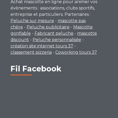
Achat mascotte en ligne pour animer vos
évènements : associations, clubs sportifs,
entreprise et particuliers. Partenaires :
Peluche sur mesure
-
mascotte pas
chère
-
Peluche publicitaire
-
Mascotte
gonflable
-
Fabricant peluche
-
mascotte
discount
-
Peluche personnalisée
-
création site internet tours 37
-
classement pizzeria
-
Coworking tours 37
Fil Facebook