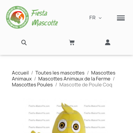
FR
Accueil
Toutes les mascottes
Mascottes
Animaux
Mascottes Animaux de la Ferme
Mascottes Poules
Mascotte de Poule Coq