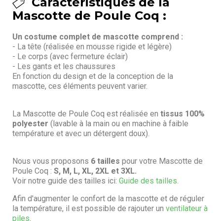
Caractéristiques de la
Mascotte de Poule Coq :
Un costume complet de mascotte comprend :
- La tête (réalisée en mousse rigide et légère)
- Le corps (avec fermeture éclair)
- Les gants et les chaussures
En fonction du design et de la conception de la
mascotte, ces éléments peuvent varier.
La Mascotte de Poule Coq est réalisée en
tissus 100%
polyester
(lavable à la main ou en machine à faible
température et avec un détergent doux).
Nous vous proposons
6 tailles
pour votre Mascotte de
Poule Coq :
S, M, L, XL, 2XL et 3XL.
Voir notre guide des tailles ici:
Guide des tailles.
Afin d'augmenter le confort de la mascotte et de réguler
la température, il est possible de rajouter un
ventilateur à
piles
.