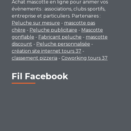
Achat mascotte en ligne pour animer vos
évènements : associations, clubs sportifs,
entreprise et particuliers. Partenaires :
Peluche sur mesure
-
mascotte pas
chère
-
Peluche publicitaire
-
Mascotte
gonflable
-
Fabricant peluche
-
mascotte
discount
-
Peluche personnalisée
-
création site internet tours 37
-
classement pizzeria
-
Coworking tours 37
Fil Facebook