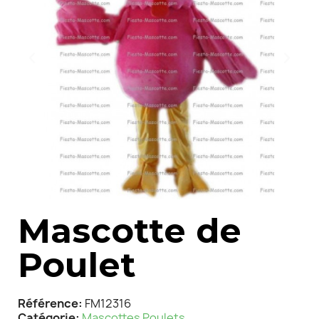
Mascotte de
Poulet
Référence
FM12316
Catégorie
Mascottes Poulets