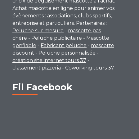
choix de déguisement mascotte à l’achat.
Achat mascotte en ligne pour animer vos
évènements : associations, clubs sportifs,
entreprise et particuliers. Partenaires :
Peluche sur mesure
-
mascotte pas
chère
-
Peluche publicitaire
-
Mascotte
gonflable
-
Fabricant peluche
-
mascotte
discount
-
Peluche personnalisée
-
création site internet tours 37
-
classement pizzeria
-
Coworking tours 37
Fil Facebook