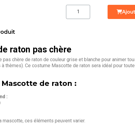
Ajout
roduit
e raton pas chère
pas chère de raton de couleur grise et blanche pour animer tou
s à thèmes). Ce costume Mascotte de raton sera idéal pour tout
 Mascotte de raton :
d :
)
la mascotte, ces éléments peuvent varier.