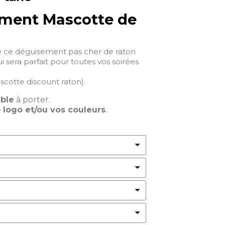
ment Mascotte de
e ce déguisement pas cher de raton
i sera parfait pour toutes vos soirées
cotte discount raton).
able
à porter.
e
logo et/ou vos couleurs
.