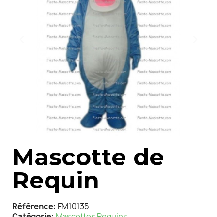
Mascotte de
Requin
Référence
FM10135
Catégorie
Mascottes Requins