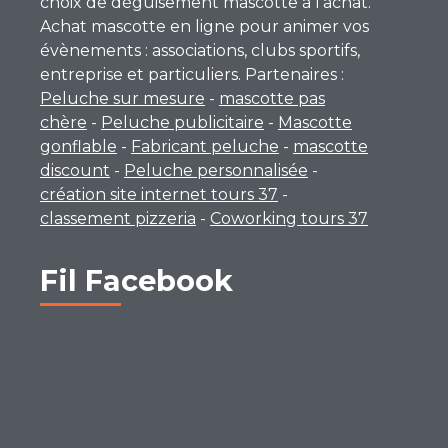
choix de déguisement mascotte à l’achat.
Achat mascotte en ligne pour animer vos
évènements : associations, clubs sportifs,
entreprise et particuliers. Partenaires :
Peluche sur mesure
-
mascotte pas
chère
-
Peluche publicitaire
-
Mascotte
gonflable
-
Fabricant peluche
-
mascotte
discount
-
Peluche personnalisée
-
création site internet tours 37
-
classement pizzeria
-
Coworking tours 37
Fil Facebook