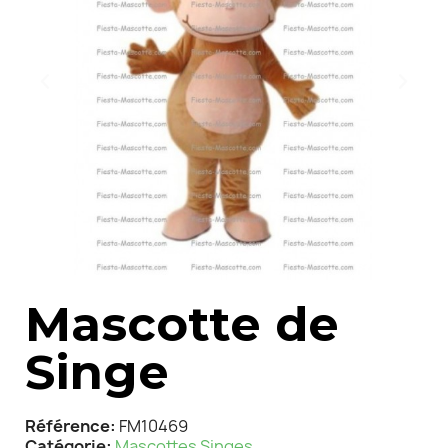
Mascotte de
Singe
Référence
FM10469
Catégorie
Mascottes Singes