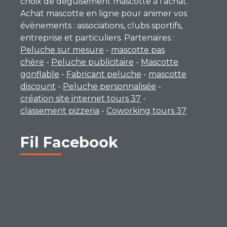
choix de déguisement mascotte à l’achat.
Achat mascotte en ligne pour animer vos
évènements : associations, clubs sportifs,
entreprise et particuliers. Partenaires :
Peluche sur mesure
-
mascotte pas
chère
-
Peluche publicitaire
-
Mascotte
gonflable
-
Fabricant peluche
-
mascotte
discount
-
Peluche personnalisée
-
création site internet tours 37
-
classement pizzeria
-
Coworking tours 37
Fil Facebook