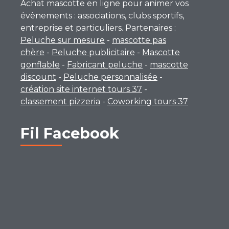
Achat mascotte en ligne pour animer vos
évènements : associations, clubs sportifs,
entreprise et particuliers. Partenaires :
Peluche sur mesure
-
mascotte pas
chère
-
Peluche publicitaire
-
Mascotte
gonflable
-
Fabricant peluche
-
mascotte
discount
-
Peluche personnalisée
-
création site internet tours 37
-
classement pizzeria
-
Coworking tours 37
Fil Facebook